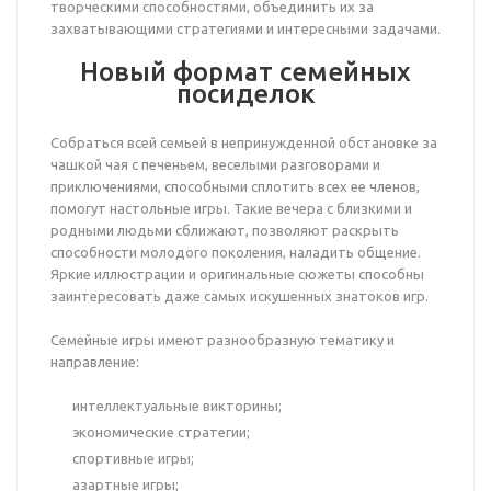
творческими способностями, объединить их за
захватывающими стратегиями и интересными задачами.
Новый формат семейных
посиделок
Собраться всей семьей в непринужденной обстановке за
чашкой чая с печеньем, веселыми разговорами и
приключениями, способными сплотить всех ее членов,
помогут настольные игры. Такие вечера с близкими и
родными людьми сближают, позволяют раскрыть
способности молодого поколения, наладить общение.
Яркие иллюстрации и оригинальные сюжеты способны
заинтересовать даже самых искушенных знатоков игр.
Семейные игры имеют разнообразную тематику и
направление:
интеллектуальные викторины;
экономические стратегии;
спортивные игры;
азартные игры;