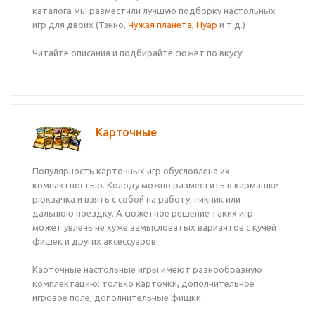
каталога мы разместили лучшую подборку настольных
игр для двоих (Тэнно,
Чужая планета
,
Нуар
и т.д.)
Читайте описания и подбирайте сюжет по вкусу!
Карточные
Популярность карточных игр обусловлена их
компактностью. Колоду можно разместить в кармашке
рюкзачка и взять с собой на работу, пикник или
дальнюю поездку. А сюжетное решение таких игр
может увлечь не хуже замысловатых вариантов с кучей
фишек и других аксессуаров.
Карточные настольные игры имеют разнообразную
комплектацию: только карточки, дополнительное
игровое поле, дополнительные фишки.