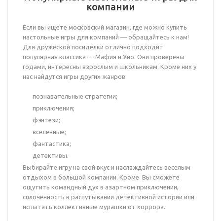
компании
Если вы ищете московский магазин, где можно купить
настольные игры для компаний — обращайтесь к нам!
Для дружеской посиделки отлично подходит
популярная классика — Мафия и Уно. Они проверены
годами, интересны взрослым и школьникам. Кроме них у
нас найдутся игры других жанров:
познавательные стратегии;
приключения;
фэнтези;
вселенные;
фантастика;
детективы.
Выбирайте игру на свой вкус и наслаждайтесь веселым
отдыхом в большой компании. Кроме Вы сможете
ощутить командный дух в азартном приключении,
сплоченность в распутывании детективной истории или
испытать коллективные мурашки от хоррора.