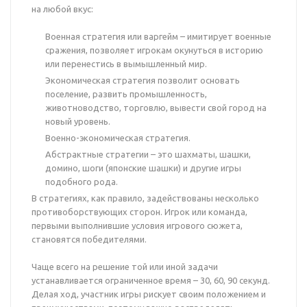
на любой вкус:
Военная стратегия или варгейм – имитирует военные
сражения, позволяет игрокам окунуться в историю
или перенестись в вымышленный мир.
Экономическая стратегия позволит основать
поселение, развить промышленность,
животноводство, торговлю, вывести свой город на
новый уровень.
Военно-экономическая стратегия.
Абстрактные стратегии – это шахматы, шашки,
домино, шоги (японские шашки) и другие игры
подобного рода.
В стратегиях, как правило, задействованы несколько
противоборствующих сторон. Игрок или команда,
первыми выполнившие условия игрового сюжета,
становятся победителями.
Чаще всего на решение той или иной задачи
устанавливается ограниченное время – 30, 60, 90 секунд.
Делая ход, участник игры рискует своим положением и