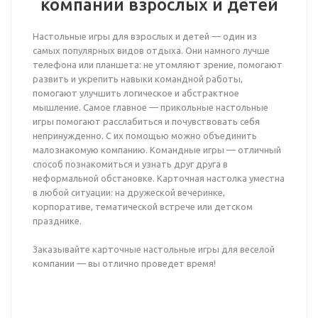
компании взрослых и детей
Настольные игры для взрослых и детей — один из
самых популярных видов отдыха. Они намного лучше
телефона или планшета: не утомляют зрение, помогают
развить и укрепить навыки командной работы,
помогают улучшить логическое и абстрактное
мышление. Самое главное — прикольные настольные
игры помогают расслабиться и почувствовать себя
непринужденно. С их помощью можно объединить
малознакомую компанию. Командные игры — отличный
способ познакомиться и узнать друг друга в
неформальной обстановке. Карточная настолка уместна
в любой ситуации: на дружеской вечеринке,
корпоративе, тематической встрече или детском
празднике.
Заказывайте карточные настольные игры для веселой
компании — вы отлично проведет время!