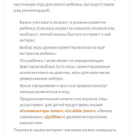
настольную игру для своего ребенка, мы подготовили
ряд рекомендаций:
Важно учитывать возраст и уровень развития
ребенка. Если игра окажется слишком сложной или,
наоборот, легкой малыш быстро потеряет к ней
интерес.
Выбор игры должен ориентироваться на круг
интересов ребенка.
Пол ребенка также является определяющим
фактором выбора. Есть игры, ориентированные
исключительно на девочек, игры для мальчиков,
универсальные наборы.
Яркое оформление и простые правила помогут
малышу включиться в игру.
Предположительное количество игроков. Наш
ассортимент для детей представлен играми
«Колонизаторы Junior»
,
«Scrabble Junior»
, «Липкие
хамелеоны»,
«Доббль»
и другими интересными
вариантами.
Покупки в нашем интернет магазине можно совершать