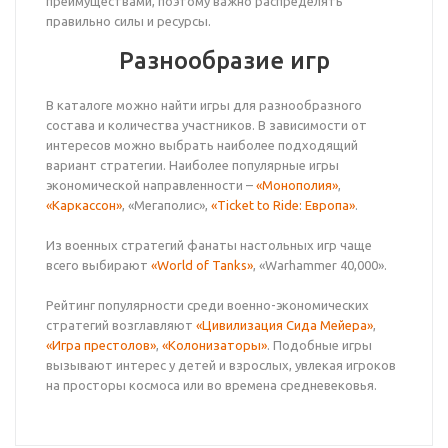
преимуществами, поэтому важно распределять
правильно силы и ресурсы.
Разнообразие игр
В каталоге можно найти игры для разнообразного
состава и количества участников. В зависимости от
интересов можно выбрать наиболее подходящий
вариант стратегии. Наиболее популярные игры
экономической направленности –
«Монополия»
,
«Каркассон»
, «Мегаполис»,
«Ticket to Ride: Европа»
.
Из военных стратегий фанаты настольных игр чаще
всего выбирают
«World of Tanks»
, «Warhammer 40,000».
Рейтинг популярности среди военно-экономических
стратегий возглавляют
«Цивилизация Сида Мейера»
,
«Игра престолов»
,
«Колонизаторы»
. Подобные игры
вызывают интерес у детей и взрослых, увлекая игроков
на просторы космоса или во времена средневековья.