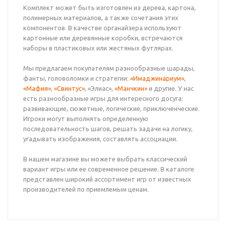
Комплект может быть изготовлен из дерева, картона,
полимерных материалов, а также сочетания этих
компонентов. В качестве органайзера используют
картонные или деревянные коробки, встречаются
наборы в пластиковых или жестяных футлярах.
Мы предлагаем покупателям разнообразные шарады,
фанты, головоломки и стратегии:
«Имаджинариум»
,
«Мафия»
,
«Свинтус»
, «Элиас»,
«Манчкин»
и другие. У нас
есть разнообразные игры для интересного досуга:
развивающие, сюжетные, логические, приключенческие.
Игроки могут выполнять определенную
последовательность шагов, решать задачи на логику,
угадывать изображения, составлять ассоциации.
В нашем магазине вы можете выбрать классический
вариант игры или ее современное решение. В каталоге
представлен широкий ассортимент игр от известных
производителей по приемлемым ценам.