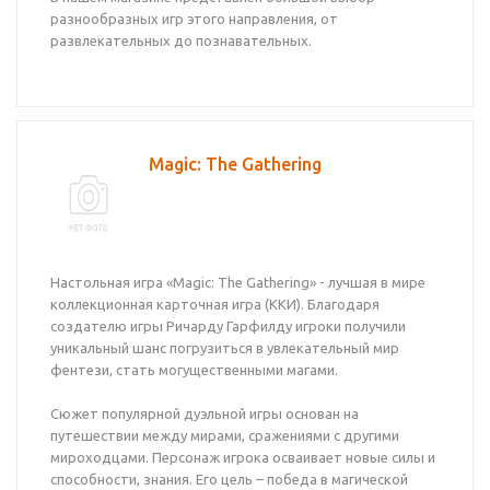
разнообразных игр этого направления, от
развлекательных до познавательных.
Magic: The Gathering
Настольная игра «Magic: The Gathering» - лучшая в мире
коллекционная карточная игра (ККИ). Благодаря
создателю игры Ричарду Гарфилду игроки получили
уникальный шанс погрузиться в увлекательный мир
фентези, стать могущественными магами.
Сюжет популярной дуэльной игры основан на
путешествии между мирами, сражениями с другими
мироходцами. Персонаж игрока осваивает новые силы и
способности, знания. Его цель – победа в магической