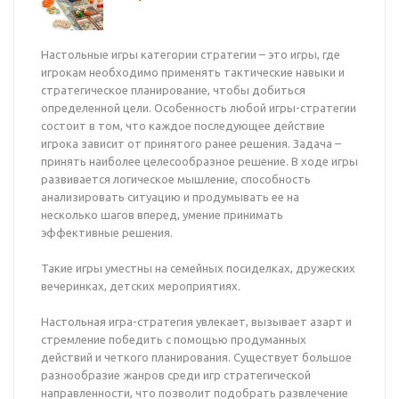
Настольные игры категории стратегии – это игры, где
игрокам необходимо применять тактические навыки и
стратегическое планирование, чтобы добиться
определенной цели. Особенность любой игры-стратегии
состоит в том, что каждое последующее действие
игрока зависит от принятого ранее решения. Задача –
принять наиболее целесообразное решение. В ходе игры
развивается логическое мышление, способность
анализировать ситуацию и продумывать ее на
несколько шагов вперед, умение принимать
эффективные решения.
Такие игры уместны на семейных посиделках, дружеских
вечеринках, детских мероприятиях.
Настольная игра-стратегия увлекает, вызывает азарт и
стремление победить с помощью продуманных
действий и четкого планирования. Существует большое
разнообразие жанров среди игр стратегической
направленности, что позволит подобрать развлечение