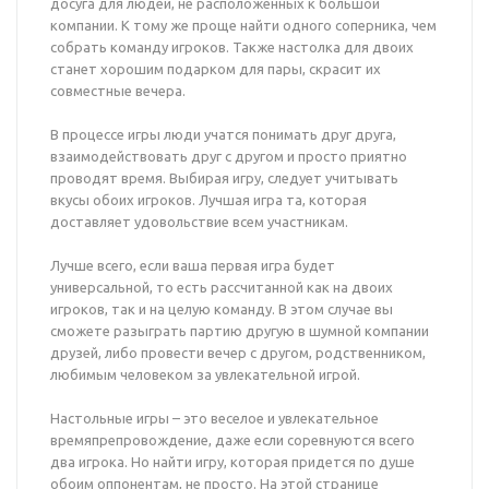
досуга для людей, не расположенных к большой
компании. К тому же проще найти одного соперника, чем
собрать команду игроков. Также настолка для двоих
станет хорошим подарком для пары, скрасит их
совместные вечера.
В процессе игры люди учатся понимать друг друга,
взаимодействовать друг с другом и просто приятно
проводят время. Выбирая игру, следует учитывать
вкусы обоих игроков. Лучшая игра та, которая
доставляет удовольствие всем участникам.
Лучше всего, если ваша первая игра будет
универсальной, то есть рассчитанной как на двоих
игроков, так и на целую команду. В этом случае вы
сможете разыграть партию другую в шумной компании
друзей, либо провести вечер с другом, родственником,
любимым человеком за увлекательной игрой.
Настольные игры – это веселое и увлекательное
времяпрепровождение, даже если соревнуются всего
два игрока. Но найти игру, которая придется по душе
обоим оппонентам, не просто. На этой странице