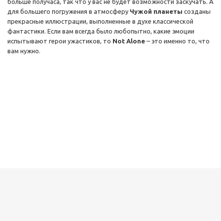
больше получаса, так что у вас не будет возможности заскучать. А
для большего погружения в атмосферу
Чужой планеты
созданы
прекрасные иллюстрации, выполненные в духе классической
фантастики. Если вам всегда было любопытно, какие эмоции
испытывают герои ужастиков, то
Not Alone
– это именно то, что
вам нужно.