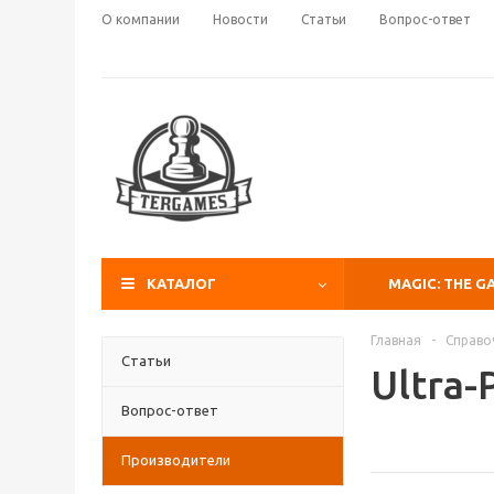
О компании
Новости
Статьи
Вопрос-ответ
КАТАЛОГ
MAGIC: THE G
Главная
-
Справо
Статьи
Ultra-
Вопрос-ответ
Производители