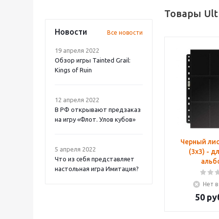
Товары Ult
Новости
Все новости
19 апреля 2022
Обзор игры Tainted Grail:
Kings of Ruin
12 апреля 2022
В РФ открывают предзаказ
на игру «Флот. Улов кубов»
Черный лис
5 апреля 2022
(3х3) - 
Что из себя представляет
альб
настольная игра Имитация?
Нет в
50
ру