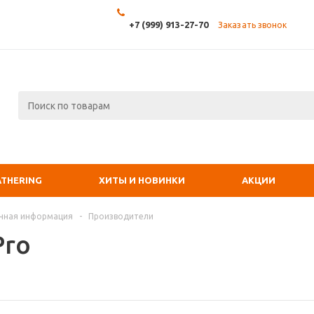
+7 (999) 913-27-70
Заказать звонок
ATHERING
ХИТЫ И НОВИНКИ
АКЦИИ
чная информация
-
Производители
Pro