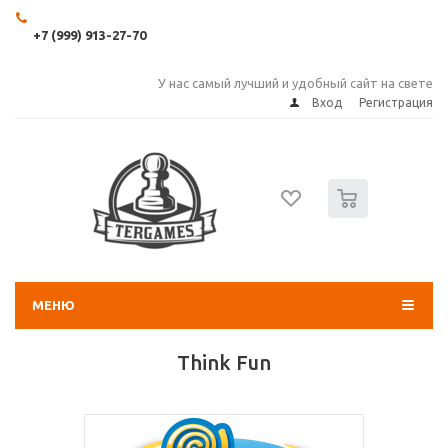
+7 (999) 913-27-70
У нас самый лучший и удобный сайт на свете
Вход
Регистрация
0
МЕНЮ
Think Fun