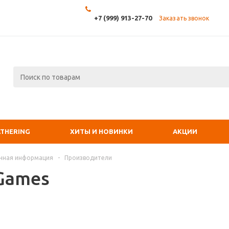
+7 (999) 913-27-70
Заказать звонок
ATHERING
ХИТЫ И НОВИНКИ
АКЦИИ
чная информация
-
Производители
 Games