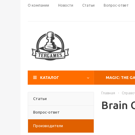
О компании
Новости
Статьи
Вопрос-ответ
КАТАЛОГ
MAGIC: THE G
Главная
-
Справо
Статьи
Brain
Вопрос-ответ
Производители