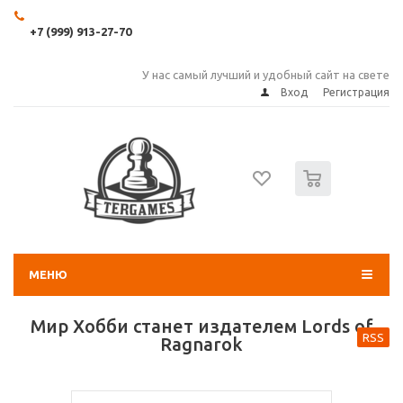
+7 (999) 913-27-70
У нас самый лучший и удобный сайт на свете
Вход
Регистрация
0
МЕНЮ
Мир Хобби станет издателем Lords of
RSS
Ragnarok