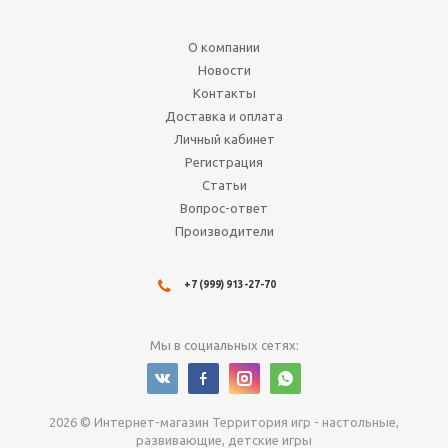
70
руб.
О компании
Подробнее
Новости
Контакты
Доставка и оплата
Личный кабинет
Регистрация
Статьи
Вопрос-ответ
Производители
+7 (999) 913-27-70
Клей для моделей. Revell
Contacta Prof
Мы в социальных сетях:
Нет в наличии
440
руб.
2026 © Интернет-магазин Территория игр - настольные,
Подробнее
развивающие, детские игры