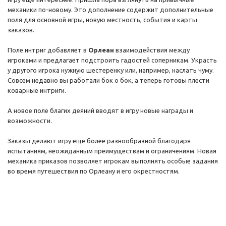
механики по-новому. Это дополнение содержит дополнительные
поля для основной игры, новую местность, события и карты
заказов.
Поле интриг добавляет в
Орлеан
взаимодействия между
игроками и предлагает подстроить гадостей соперникам. Украсть
у другого игрока нужную шестеренку или, например, наслать чуму.
Совсем недавно вы работали бок о бок, а теперь готовы плести
коварные интриги.
А новое поле благих деяний вводят в игру новые награды и
возможности.
Заказы делают игру еще более разнообразной благодаря
испытаниям, неожиданным преимуществам и ограничениям. Новая
механика приказов позволяет игрокам выполнять особые задания
во время путешествия по Орлеану и его окрестностям.