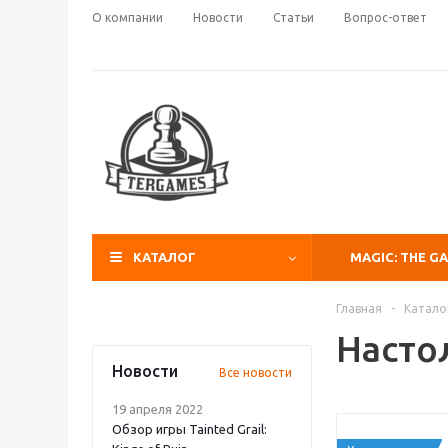
О компании
Новости
Статьи
Вопрос-ответ
КАТАЛОГ
MAGIC: THE G
Главная
-
Катало
Насто
Новости
Все новости
19 апреля 2022
Обзор игры Tainted Grail: