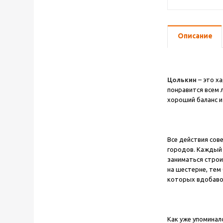
Описание
Цолькин
– это х
понравится всем 
хороший баланс и
Все действия сов
городов. Каждый 
заниматься строи
на шестерне, тем
которых вдобаво
Как уже упоминал