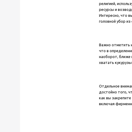
религией, исполь
ресурсы и возвод
Интересно, что в
головной убор из
Важно отметить и
что в определенн
наоборот, ближе 
хватать кукурузы
Отдельное вниман
достойно того, ч
как вы закрепите
включая фирменн