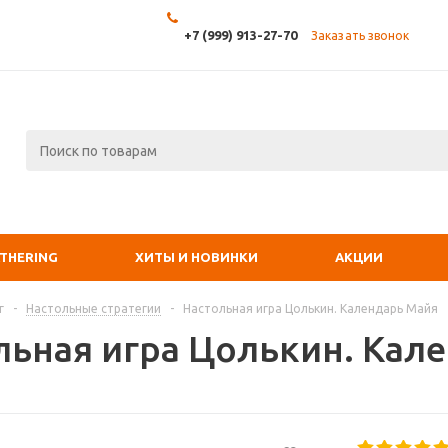
+7 (999) 913-27-70
Заказать звонок
ATHERING
ХИТЫ И НОВИНКИ
АКЦИИ
г
-
Настольные стратегии
-
Настольная игра Цолькин. Календарь Майя
льная игра Цолькин. Кал