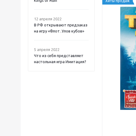
Kings of Ruin
Хиты продаж
12 апреля 2022
В РФ открывают предзаказ
на игру «Флот. Улов кубов»
5 апреля 2022
Что из себя представляет
настольная игра Имитация?