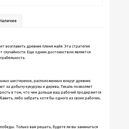
Наличие
ит возглавить древнее племя майя. Эта стратегия
нт случайности. Еще одним достоинством является
грабельность.
альных шестеренок, расположенных вокруг древних
ет за добычу кукурузы и дерева, Тикаль позволяет
трость в том, что чем дольше ваш рабочий продержится
авить, либо забрать хотя бы одного из своих рабочих,
победы. Только вам решать, будете ли вы заниматься