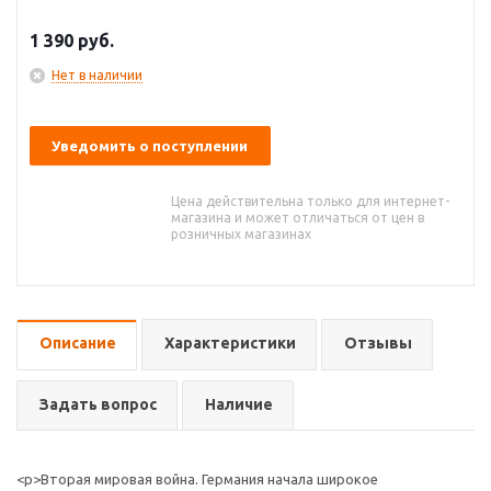
1 390
руб.
Нет в наличии
Уведомить о поступлении
Цена действительна только для интернет-
магазина и может отличаться от цен в
розничных магазинах
Описание
Характеристики
Отзывы
Задать вопрос
Наличие
<p>Вторая мировая война. Германия начала широкое