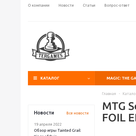
О компании
Новости
Статьи
Вопрос-ответ
КАТАЛОГ
MAGIC: THE G
Главная
-
Катало
MTG Se
Новости
Все новости
FOIL E
19 апреля 2022
Обзор игры Tainted Grail: