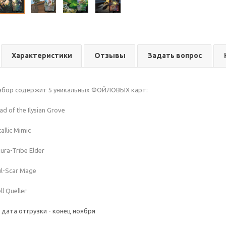
Характеристики
Отзывы
Задать вопрос
абор содержит 5 уникальных ФОЙЛОВЫХ карт:
ad of the Ilysian Grove
allic Mimic
ura-Tribe Elder
ul-Scar Mage
ll Queller
дата отгрузки - конец ноября