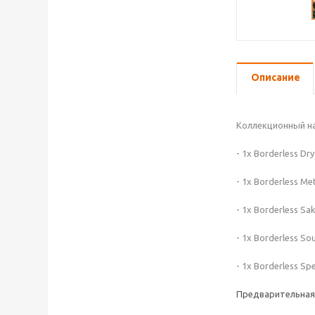
Описание
Коллекционный н
- 1x Borderless Dry
- 1x Borderless Met
- 1x Borderless Sak
- 1x Borderless So
- 1x Borderless Spe
Предварительная 