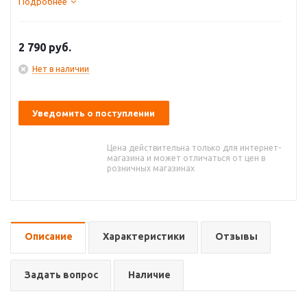
Подробнее
2 790
руб.
Нет в наличии
Уведомить о поступлении
Цена действительна только для интернет-
магазина и может отличаться от цен в
розничных магазинах
Описание
Характеристики
Отзывы
Задать вопрос
Наличие