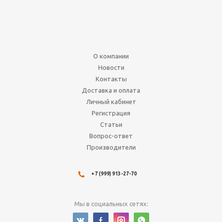
ми цветов
Нет в наличии
70
руб.
О компании
Подробнее
Новости
Контакты
Доставка и оплата
Личный кабинет
Регистрация
Статьи
Вопрос-ответ
Производители
+7 (999) 913-27-70
Клей для моделей. Revell
Contacta Prof
Мы в социальных сетях:
Нет в наличии