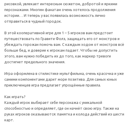
рисовкой, увлекает интересным сюжетом, добротой и яркими
персонажами. Многим фанатам очень хотелось продолжения
истории… И теперь у вас появилась возможность лично
отправиться в чудный городок.
В этой кооперативной игре для 1 – 5 игроков вам предстоит
путешествовать по Гравити Фолз, защищать его от монстров и
убеждать горожан помочь вам. С каждым ходом от монстров всё
больше бед, и доверие к игрокам падает. Чтобы не допустить
этого, вам нужно победить их до того, как маркер тревоги
достигнет предельного значения.
Игра оформлена в стилистике мультфильма, очень красочна и уже
самими компонентами дарит море позитива. Для самых юных
приключенцев игра предлагает упрощённые правила.
Как играть?
Каждый игрок выбирает себе персонажа с уникальной
способностью и определяет, где он начнёт свою игру. Также на
руках игроков оказываются: памятка и колода действий из шести
карт.