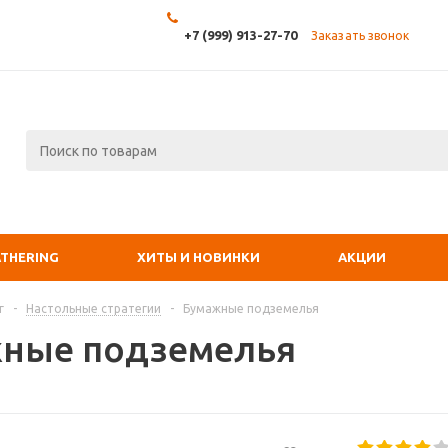
+7 (999) 913-27-70
Заказать звонок
ATHERING
ХИТЫ И НОВИНКИ
АКЦИИ
г
-
Настольные стратегии
-
Бумажные подземелья
ные подземелья