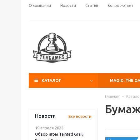
О компании
Новости
Статьи
Вопрос-ответ
КАТАЛОГ
MAGIC: THE G
Главная
-
Катало
Бумаж
Новости
Все новости
19 апреля 2022
Обзор игры Tainted Grail: