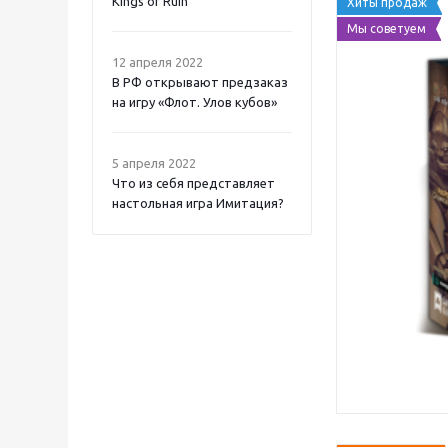
Kings of Ruin
Хиты продаж
Мы советуем
12 апреля 2022
В РФ открывают предзаказ
на игру «Флот. Улов кубов»
5 апреля 2022
Что из себя представляет
настольная игра Имитация?