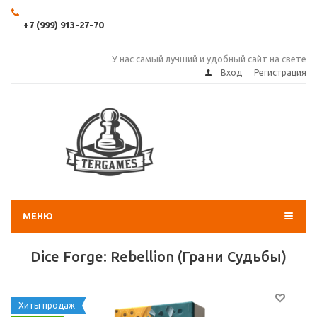
+7 (999) 913-27-70
У нас самый лучший и удобный сайт на свете
Вход
Регистрация
МЕНЮ
Dice Forge: Rebellion (Грани Судьбы)
Хиты продаж