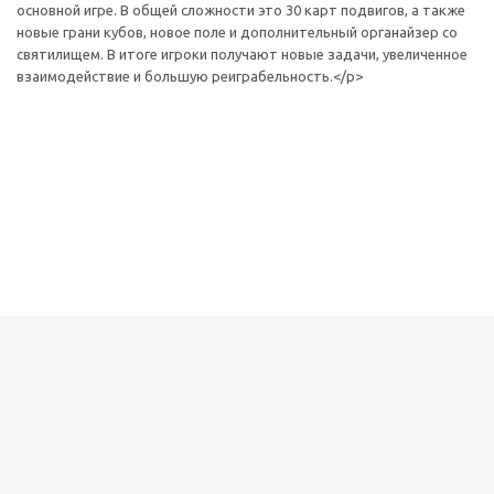
основной игре. В общей сложности это 30 карт подвигов, а также
новые грани кубов, новое поле и дополнительный органайзер со
святилищем. В итоге игроки получают новые задачи, увеличенное
взаимодействие и большую реиграбельность.</p>
Детская настольная