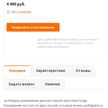
4 490
руб.
Нет в наличии
Уведомить о поступлении
Цена действительна только для интернет-
магазина и может отличаться от цен в
розничных магазинах
Описание
Характеристики
Отзывы
Задать вопрос
Наличие
<p>Первое дополнение для настольной игры Dice Forge.
Расширение состоит из двух частей, которые можно добавлять к