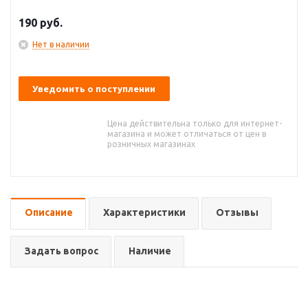
190
руб.
Нет в наличии
Уведомить о поступлении
Цена действительна только для интернет-
магазина и может отличаться от цен в
розничных магазинах
Описание
Характеристики
Отзывы
Задать вопрос
Наличие