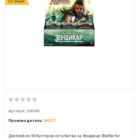
По акции
Артикул:
206366
Производитель:
WOTC
Дисплей из 36 бустеров сета Битва за Зендикар (Battle for