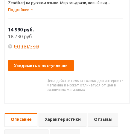
Zendikar) на русском языке. Мир эльдрази, новый вид...
Подробнее
14 990
руб.
18 730
руб.
Нет в наличии
Уведомить о поступлении
Цена действительна только для интернет-
магазина и может отличаться от цен в
розничных магазинах
Описание
Характеристики
Отзывы