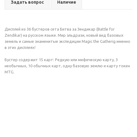
Задать вопрос
Наличие
Дисплей из 36 бустеров сета Битва за Зендикар (Battle for
Zendikar) на русском языке. Мир эльдрази, новый вид базовых
земель и самые знаменитые экспедиции Magic the Gatherig именно
в этих дисплеях!
Бустер содержит 15 карт: Редкую или мифическую карту, 3
необычных, 10 обычных карт, одну базовую землю и карту токен
MTG.