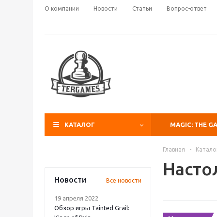
О компании
Новости
Статьи
Вопрос-ответ
КАТАЛОГ
MAGIC: THE G
Главная
-
Катало
Насто
Новости
Все новости
19 апреля 2022
Обзор игры Tainted Grail: