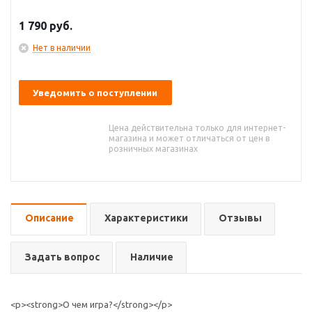
1 790
руб.
Нет в наличии
Уведомить о поступлении
Цена действительна только для интернет-
магазина и может отличаться от цен в
розничных магазинах
Описание
Характеристики
Отзывы
Задать вопрос
Наличие
<p><strong>О чем игра?</strong></p>