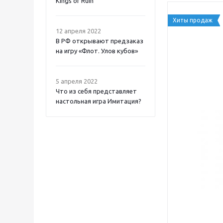
Kings of Ruin
Хиты продаж
12 апреля 2022
В РФ открывают предзаказ
на игру «Флот. Улов кубов»
5 апреля 2022
Что из себя представляет
настольная игра Имитация?