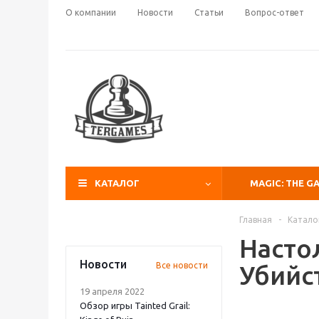
О компании
Новости
Статьи
Вопрос-ответ
КАТАЛОГ
MAGIC: THE G
Главная
-
Катало
Насто
Новости
Все новости
Убийс
19 апреля 2022
Обзор игры Tainted Grail: