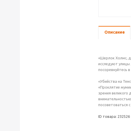
Описание
«Шерлок Холмс, д
исследуют улицы 
посоревнуйтесь в
«Убийства на Тем
«Проклятие мумии
зрения великого 
внимательностью 
посоветоваться с
ID товара: 232526