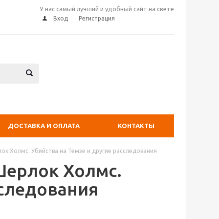
У нас самый лучший и удобный сайт на свете
Вход
Регистрация
ДОСТАВКА И ОПЛАТА
КОНТАКТЫ
ок Холмс. Убийства на Темзе и другие расследования
Шерлок Холмс.
сследования