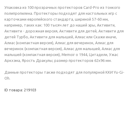
Упаковка из 100 прозрачных протекторов Card-Pro из тонкого
полипропилена. Протекторы подходят для настольных игр с
карточками европейского стандарта, шириной 57-60 мм,
например, таких как: 100 тысяч лет до нашей эры, Активити,
Активити - дорожная версия, Активити для детей, Активити для
детей Турбо, Активити для малышей, Алиас или Скажи иначе,
Алиас (компактная версия), Алиас для вечеринок, Алиас для
вечеринок (компактная версия), Алиас для малышей, Алиас для
малышей (компактная версия), Memoir о 1944, Цитадели, Ужас
Аркхэма, Ярость Дракулы; размер протекторов 62x96 мм.
Данные протекторы также подходят для популярной ККИ Yu-Gi-
Oh.
ID товара: 219103