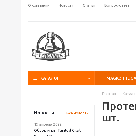
О компании
Новости
Статьи
Вопрос-ответ
КАТАЛОГ
MAGIC: THE G
Главная
-
Катало
Проте
Новости
Все новости
шт.
19 апреля 2022
Обзор игры Tainted Grail: