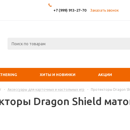
+7 (999) 913-27-70
Заказать звонок
ATHERING
ХИТЫ И НОВИНКИ
АКЦИИ
г
-
Аксессуары для карточных и настольных игр
-
Протекторы Dragon Shi
кторы Dragon Shield мато