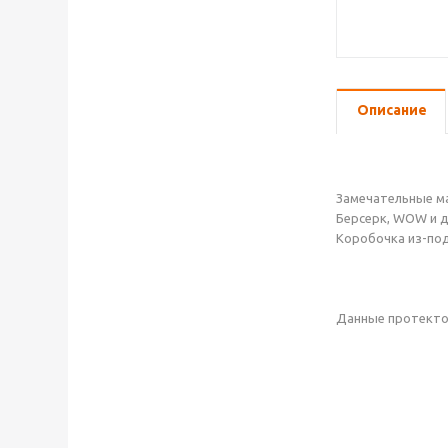
Описание
Замечательные ма
Берсерк, WOW и д
Коробочка из-под
Данные протектор