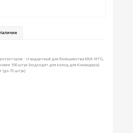
Наличие
протекторов - стандартный для большинства ККИ: MTG,
ковке 100 штук (подходят для колод для Командера).
 (до 75 штук)
)