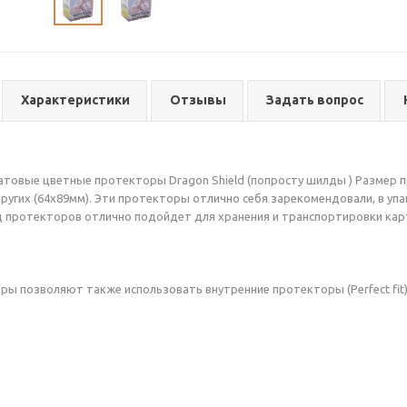
Характеристики
Отзывы
Задать вопрос
товые цветные протекторы Dragon Shield (попросту шилды ) Размер 
ругих (64х89мм). Эти протекторы отлично себя зарекомендовали, в упа
 протекторов отлично подойдет для хранения и транспортировки карт
ы позволяют также использовать внутренние протекторы (Perfect fit