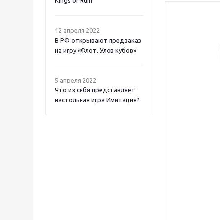
Kings of Ruin
12 апреля 2022
В РФ открывают предзаказ
на игру «Флот. Улов кубов»
5 апреля 2022
Что из себя представляет
настольная игра Имитация?