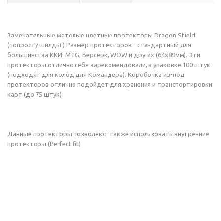
Замечательные матовые цветные протекторы Dragon Shield
(попросту шилды ) Размер протекторов - стандартный для
большинства ККИ: MTG, Берсерк, WOW и других (64х89мм). Эти
протекторы отлично себя зарекомендовали, в упаковке 100 штук
(подходят для колод для Командера). Коробочка из-под
протекторов отлично подойдет для хранения и транспортировки
карт (до 75 штук)
Данные протекторы позволяют также использовать внутренние
протекторы (Perfect fit)