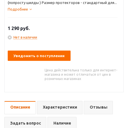
(попросту шилды ) Размер протекторов - стандартный для...
Подробнее
1 290
руб.
Нет в наличии
Уведомить о поступлении
Цена действительна только для интернет-
магазина и может отличаться от цен в
розничных магазинах
Описание
Характеристики
Отзывы
Задать вопрос
Наличие