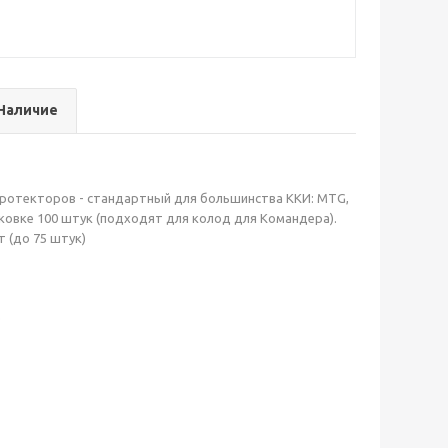
Наличие
протекторов - стандартный для большинства ККИ: MTG,
ковке 100 штук (подходят для колод для Командера).
 (до 75 штук)
)