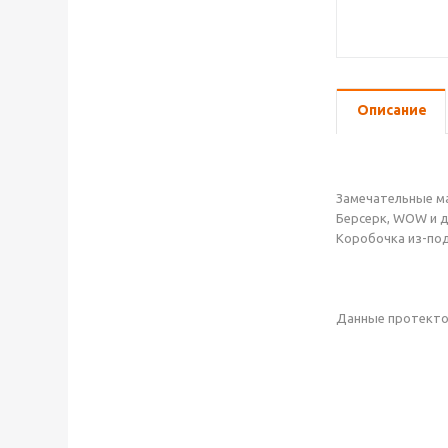
Описание
Замечательные ма
Берсерк, WOW и д
Коробочка из-под
Данные протектор