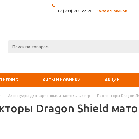
+7 (999) 913-27-70
Заказать звонок
ATHERING
ХИТЫ И НОВИНКИ
АКЦИИ
г
-
Аксессуары для карточных и настольных игр
-
Протекторы Dragon Shi
кторы Dragon Shield мато