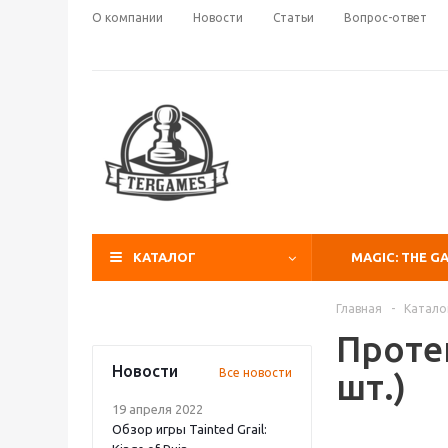
О компании
Новости
Статьи
Вопрос-ответ
КАТАЛОГ
MAGIC: THE G
Главная
-
Катало
Проте
Новости
Все новости
шт.)
19 апреля 2022
Обзор игры Tainted Grail: