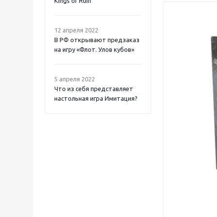
Kings of Ruin
12 апреля 2022
В РФ открывают предзаказ
на игру «Флот. Улов кубов»
5 апреля 2022
Что из себя представляет
настольная игра Имитация?