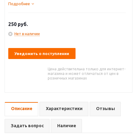
Подробнее
250
руб.
Нет в наличии
Уведомить о поступлении
Цена действительна только для интернет-
магазина и может отличаться от цен в
розничных магазинах
Описание
Характеристики
Отзывы
Задать вопрос
Наличие