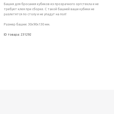
Башня для бросания кубиков из прозрачного оргстекла и не
требует клея при сборке. С такой башней ваши кубики не
разлетятся по столу и не упадут на пол!
Размер башни: 30х90х130 мм.
ID товара: 231292