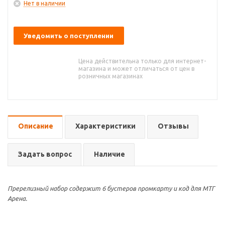
Нет в наличии
Уведомить о поступлении
Цена действительна только для интернет-
магазина и может отличаться от цен в
розничных магазинах
Описание
Характеристики
Отзывы
Задать вопрос
Наличие
Пререлизный набор содержит 6 бустеров промкарту и код для МТГ
Арена.