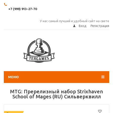
+7 (999) 913-27-70
У нас самый лучший и удобный сайт на свете
Вход
Регистрация
МЕНЮ
MTG: Пререлизный набор Strixhaven
School of Mages (RU) Сильверквилл