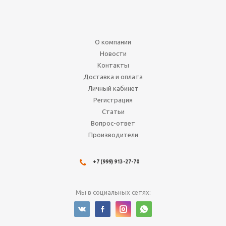
Нет в наличии
440
руб.
О компании
Подробнее
Новости
Контакты
Доставка и оплата
Личный кабинет
Регистрация
Статьи
Вопрос-ответ
Производители
+7 (999) 913-27-70
Кубик d20: 5 цветов (20
мм)
Мы в социальных сетях:
Нет в наличии
50
руб.