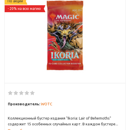
По акции
- 20% на всю магию
Производитель:
WOTC
Коллекционный бустер издания "Ikoria: Lair of Behemoths"
содержит 15 особенных случайных карт. В каждом бустере...