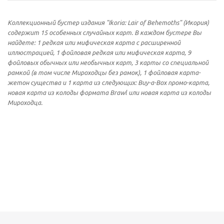
Коллекционный бустер издания "Ikoria: Lair of Behemoths" (Икория)
содержит 15 особенных случайных карт. В каждом бустере Вы
найдете: 1 редкая или мифическая карта с расширенной
иллюстрацией, 1 фойловая редкая или мифическая карта, 9
фойловых обычных или необычных карт, 3 карты со специальной
рамкой (в том числе Мироходцы без рамок), 1 фойловая карта-
жетон существа и 1 карта из следующих: Buy-a-Box промо-карта,
новая карта из колоды формата Brawl или новая карта из колоды
Мироходца.