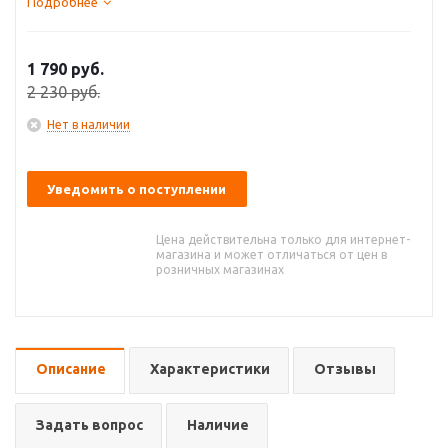
Подробнее
1 790
руб.
2 230
руб.
Нет в наличии
Уведомить о поступлении
Цена действительна только для интернет-
магазина и может отличаться от цен в
розничных магазинах
Описание
Характеристики
Отзывы
Задать вопрос
Наличие