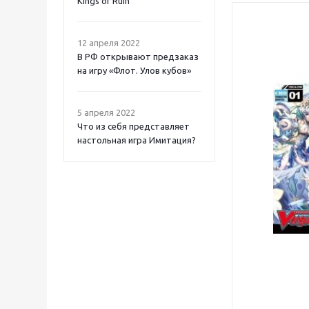
Kings of Ruin
12 апреля 2022
В РФ открывают предзаказ
на игру «Флот. Улов кубов»
5 апреля 2022
Что из себя представляет
настольная игра Имитация?