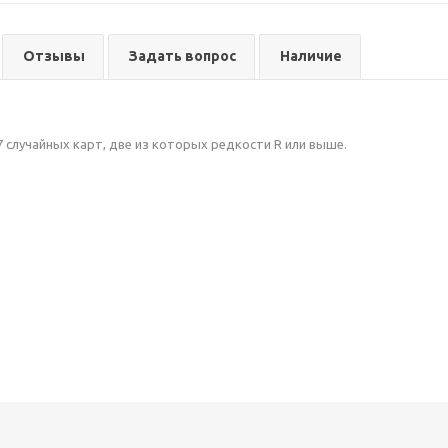
Отзывы
Задать вопрос
Наличие
7 случайных карт, две из которых редкости R или выше.