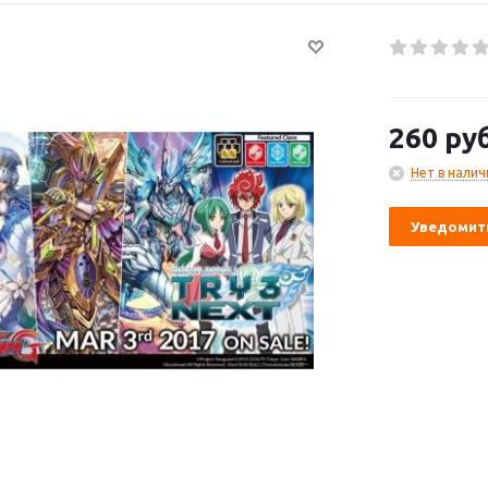
260
руб
Нет в налич
Уведомить