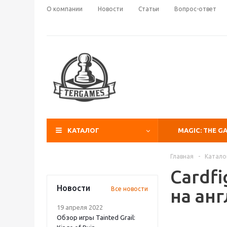
О компании
Новости
Статьи
Вопрос-ответ
КАТАЛОГ
MAGIC: THE G
Главная
-
Катало
Cardfi
Новости
Все новости
на ан
19 апреля 2022
Обзор игры Tainted Grail: